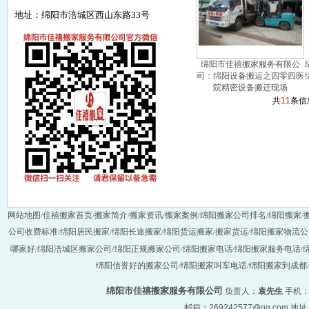
地址：绵阳市涪城区西山东路33号
绵阳市佳禧搬家服务有限公
司：绵阳设备搬运之四零四医
院精密设备搬迁现场
共
11
条信
网站地图
佳禧搬家首页
搬家简介
搬家资讯
搬家案例
绵阳搬家公司排名
绵阳搬家
/
/
/
/
/
/
/
公司收费标准
绵阳居民搬家
绵阳长途搬家
绵阳货运搬家
搬家货运
绵阳搬家物流公
/
/
/
/
/
/
哪家好
绵阳涪城区搬家公司
绵阳正规搬家公司
绵阳搬家电话
绵阳搬家服务电话
绵
/
/
/
/
绵阳信誉好的搬家公司
绵阳搬家叫车电话
绵阳搬家到成都
/
/
/
绵阳市佳禧搬家服务有限公司
负责人：
袁先生
手机
邮箱：269242577@qq.com